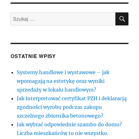
SZU
Szukaj:
OSTATNIE WPISY
Systemy handlowe i wystawowe – jak
wpomagają na estetykę oraz wyniki
sprzedaży w lokalu handlowym?
Jak interpretować certyfikat PZH i deklaracją
zgodności wyrobu podczas zakupu
szczelnego zbiornika betonowego?
Jak wybrać odpowiednie szambo do domu?
Liczba mieszkańców to nie wszystko.