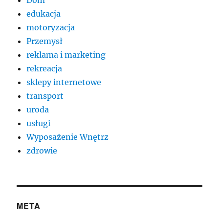
Dom
edukacja
motoryzacja
Przemysł
reklama i marketing
rekreacja
sklepy internetowe
transport
uroda
usługi
Wyposażenie Wnętrz
zdrowie
META