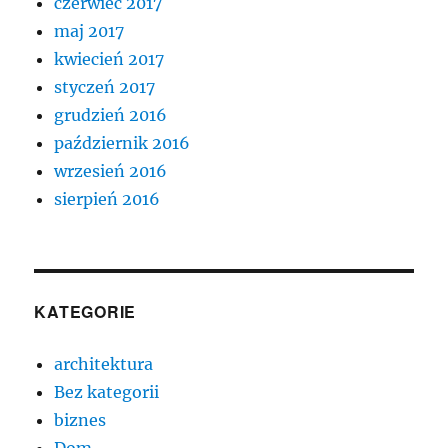
czerwiec 2017
maj 2017
kwiecień 2017
styczeń 2017
grudzień 2016
październik 2016
wrzesień 2016
sierpień 2016
KATEGORIE
architektura
Bez kategorii
biznes