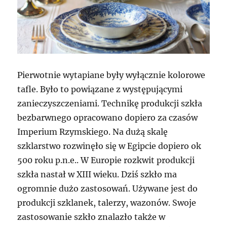
Pierwotnie wytapiane były wyłącznie kolorowe
tafle. Było to powiązane z występującymi
zanieczyszczeniami. Technikę produkcji szkła
bezbarwnego opracowano dopiero za czasów
Imperium Rzymskiego. Na dużą skalę
szklarstwo rozwinęło się w Egipcie dopiero ok
500 roku p.n.e.. W Europie rozkwit produkcji
szkła nastał w XIII wieku. Dziś szkło ma
ogromnie dużo zastosowań. Używane jest do
produkcji szklanek, talerzy, wazonów. Swoje
zastosowanie szkło znalazło także w