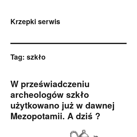
Krzepki serwis
Tag:
szkło
W przeświadczeniu
archeologów szkło
użytkowano już w dawnej
Mezopotamii. A dziś ?