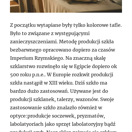
Z początku wytapiane były tylko kolorowe tafle.
Było to związane z występującymi
zanieczyszczeniami. Metodę produkcji szkła
bezbarwnego opracowano dopiero za czasów
Imperium Rzymskiego. Na znaczną skalę
szklarstwo rozwinęło się w Egipcie dopiero ok
500 roku p.n.e.. W Europie rozkwit produkcji
szkła nastąpił w XIII wieku. Dziś szkło ma
bardzo dużo zastosowań. Używane jest do
produkcji szklanek, talerzy, wazonów. Swoje
zastosowanie szkło znalazło również w
optyce:produkcje soczewek, pryzmatów,
labolatyoriach jako sprzęt labolatoryjny bądź