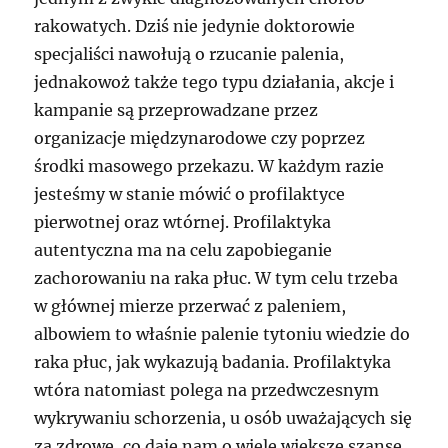
rakowatych. Dziś nie jedynie doktorowie
specjaliści nawołują o rzucanie palenia,
jednakowoż także tego typu działania, akcje i
kampanie są przeprowadzane przez
organizacje międzynarodowe czy poprzez
środki masowego przekazu. W każdym razie
jesteśmy w stanie mówić o profilaktyce
pierwotnej oraz wtórnej. Profilaktyka
autentyczna ma na celu zapobieganie
zachorowaniu na raka płuc. W tym celu trzeba
w głównej mierze przerwać z paleniem,
albowiem to właśnie palenie tytoniu wiedzie do
raka płuc, jak wykazują badania. Profilaktyka
wtóra natomiast polega na przedwczesnym
wykrywaniu schorzenia, u osób uważających się
za zdrowe, co daje nam o wiele większe szanse