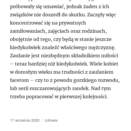
próbowały się umawiać, jednak żaden z ich
związków nie doszedł do skutku. Zaczęły więc
koncentrować się na prywatnych
zamiłowaniach, zajęciach oraz rodzinach,
obojętnie od tego, czy będą w stanie jeszcze
kiedykolwiek znaleźć właściwego mężczyznę.
Zaufanie jest niezbędnym składnikiem miłości
– teraz bardziej niż kiedykolwiek. Wiele kobiet
w dorosłym wieku ma trudności z zaufaniem
facetom – czy to z powodu gorzkiego rozwodu,
lub serii rozczarowujących randek. Nad tym
trzeba popracować w pierwszej kolejności.
Data
Kategorie
17 września 2020
zdrowie
publikacji