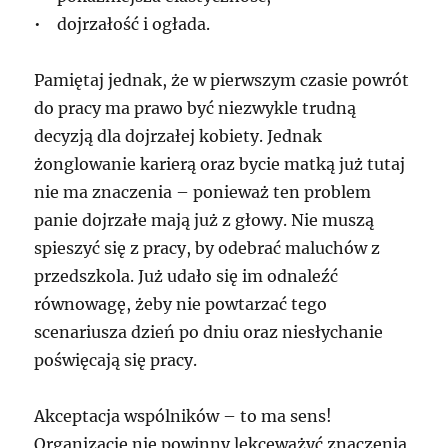
• dojrzałość i ogłada.
Pamiętaj jednak, że w pierwszym czasie powrót
do pracy ma prawo być niezwykle trudną
decyzją dla dojrzałej kobiety. Jednak
żonglowanie karierą oraz bycie matką już tutaj
nie ma znaczenia – ponieważ ten problem
panie dojrzałe mają już z głowy. Nie muszą
spieszyć się z pracy, by odebrać maluchów z
przedszkola. Już udało się im odnaleźć
równowagę, żeby nie powtarzać tego
scenariusza dzień po dniu oraz niesłychanie
poświęcają się pracy.
Akceptacja wspólników – to ma sens!
Organizacje nie powinny lekceważyć znaczenia