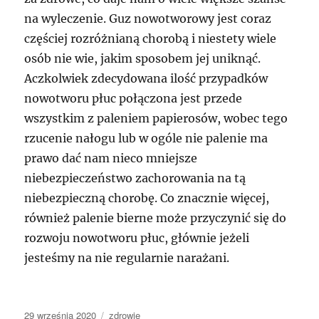
na wyleczenie. Guz nowotworowy jest coraz
częściej rozróżnianą chorobą i niestety wiele
osób nie wie, jakim sposobem jej uniknąć.
Aczkolwiek zdecydowana ilość przypadków
nowotworu płuc połączona jest przede
wszystkim z paleniem papierosów, wobec tego
rzucenie nałogu lub w ogóle nie palenie ma
prawo dać nam nieco mniejsze
niebezpieczeństwo zachorowania na tą
niebezpieczną chorobę. Co znacznie więcej,
również palenie bierne może przyczynić się do
rozwoju nowotworu płuc, głównie jeżeli
jesteśmy na nie regularnie narażani.
Data
Kategorie
29 września 2020
zdrowie