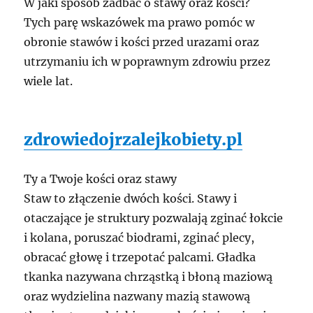
W jaki sposób zadbać o stawy oraz kości?
Tych parę wskazówek ma prawo pomóc w
obronie stawów i kości przed urazami oraz
utrzymaniu ich w poprawnym zdrowiu przez
wiele lat.
zdrowiedojrzalejkobiety.pl
Ty a Twoje kości oraz stawy
Staw to złączenie dwóch kości. Stawy i
otaczające je struktury pozwalają zginać łokcie
i kolana, poruszać biodrami, zginać plecy,
obracać głowę i trzepotać palcami. Gładka
tkanka nazywana chrząstką i błoną maziową
oraz wydzielina nazwany mazią stawową