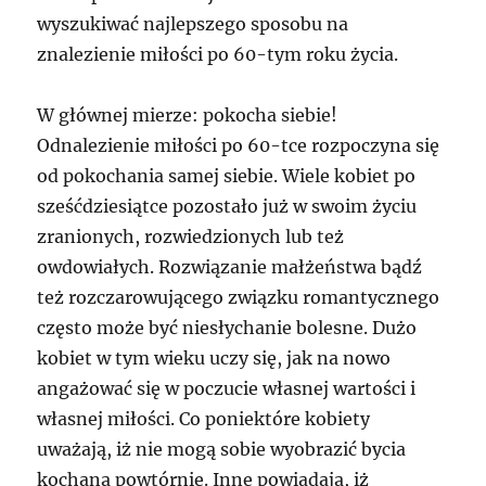
wyszukiwać najlepszego sposobu na
znalezienie miłości po 60-tym roku życia.
W głównej mierze: pokocha siebie!
Odnalezienie miłości po 60-tce rozpoczyna się
od pokochania samej siebie. Wiele kobiet po
sześćdziesiątce pozostało już w swoim życiu
zranionych, rozwiedzionych lub też
owdowiałych. Rozwiązanie małżeństwa bądź
też rozczarowującego związku romantycznego
często może być niesłychanie bolesne. Dużo
kobiet w tym wieku uczy się, jak na nowo
angażować się w poczucie własnej wartości i
własnej miłości. Co poniektóre kobiety
uważają, iż nie mogą sobie wyobrazić bycia
kochaną powtórnie. Inne powiadają, iż