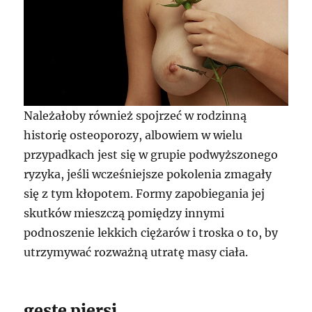
Należałoby również spojrzeć w rodzinną
historię osteoporozy, albowiem w wielu
przypadkach jest się w grupie podwyższonego
ryzyka, jeśli wcześniejsze pokolenia zmagały
się z tym kłopotem. Formy zapobiegania jej
skutków mieszczą pomiędzy innymi
podnoszenie lekkich ciężarów i troska o to, by
utrzymywać rozważną utratę masy ciała.
gęste piersi