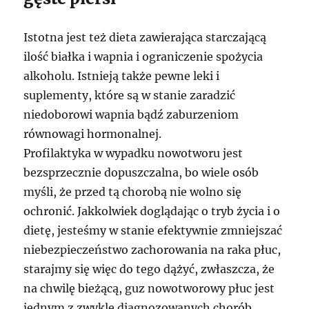
Istotna jest też dieta zawierająca starczającą
ilość białka i wapnia i ograniczenie spożycia
alkoholu. Istnieją także pewne leki i
suplementy, które są w stanie zaradzić
niedoborowi wapnia bądź zaburzeniom
równowagi hormonalnej.
Profilaktyka w wypadku nowotworu jest
bezsprzecznie dopuszczalna, bo wiele osób
myśli, że przed tą chorobą nie wolno się
ochronić. Jakkolwiek doglądając o tryb życia i o
dietę, jesteśmy w stanie efektywnie zmniejszać
niebezpieczeństwo zachorowania na raka płuc,
starajmy się więc do tego dążyć, zwłaszcza, że
na chwilę bieżącą, guz nowotworowy płuc jest
jednym z zwykle diagnozowanych chorób