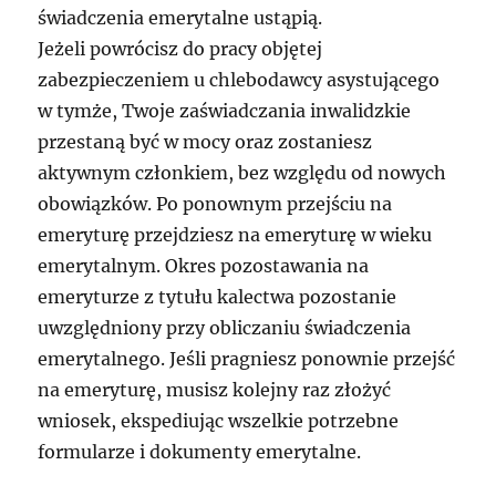
świadczenia emerytalne ustąpią.
Jeżeli powrócisz do pracy objętej
zabezpieczeniem u chlebodawcy asystującego
w tymże, Twoje zaświadczania inwalidzkie
przestaną być w mocy oraz zostaniesz
aktywnym członkiem, bez względu od nowych
obowiązków. Po ponownym przejściu na
emeryturę przejdziesz na emeryturę w wieku
emerytalnym. Okres pozostawania na
emeryturze z tytułu kalectwa pozostanie
uwzględniony przy obliczaniu świadczenia
emerytalnego. Jeśli pragniesz ponownie przejść
na emeryturę, musisz kolejny raz złożyć
wniosek, ekspediując wszelkie potrzebne
formularze i dokumenty emerytalne.