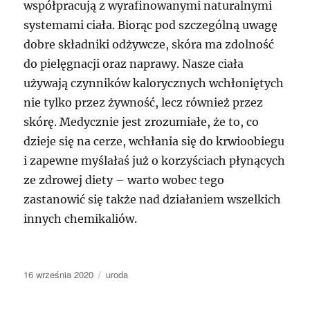
współpracują z wyrafinowanymi naturalnymi
systemami ciała. Biorąc pod szczególną uwagę
dobre składniki odżywcze, skóra ma zdolność
do pielęgnacji oraz naprawy. Nasze ciała
używają czynników kalorycznych wchłoniętych
nie tylko przez żywność, lecz również przez
skórę. Medycznie jest zrozumiałe, że to, co
dzieje się na cerze, wchłania się do krwioobiegu
i zapewne myślałaś już o korzyściach płynących
ze zdrowej diety – warto wobec tego
zastanowić się także nad działaniem wszelkich
innych chemikaliów.
Data
Kategorie
16 września 2020
uroda
publikacji