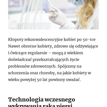
Kłopoty rekonwalescencyjne kobiet po 50-tce
Nawet obrotne kobiety, zdrowo się odżywiające
i ćwiczące regularnie – mogą z wiekiem
doświadczać przekształcających życie
problemów zdrowotnych. Spójrzmy na
schorzenia oraz choroby, na jakie kobiety w
wieku powyżej 50 lat powinny uważać.
Technologia wczesnego
wykrywania raka piersi