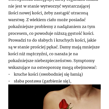
nie jest w stanie wytworzyć wystarczającej
ilości nowej kości, żeby zastąpić utraconą
warstwę. Z wiekiem ciało może posiadać
pokaźniejsze problemy z nadążaniem za tym
procesem, co powoduje niższą gęstość kości.
Prowadzi to do słabych i kruchych kości, jakie
są w stanie prościej pękać. Damy mają mniejsze
kości niż mężczyźni, co naraża je na
pokaźniejsze niebezpieczeństwo. Symptomy
wskazujące na osteoporozę mogą obejmować:
• kruche kości (swobodniej się łamią)
• słaba postawa (garbienie się),