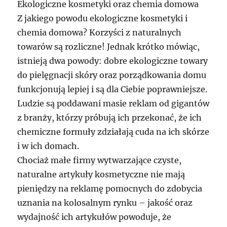
Ekologiczne kosmetyki oraz chemia domowa
Z jakiego powodu ekologiczne kosmetyki i
chemia domowa? Korzyści z naturalnych
towarów są rozliczne! Jednak krótko mówiąc,
istnieją dwa powody: dobre ekologiczne towary
do pielęgnacji skóry oraz porządkowania domu
funkcjonują lepiej i są dla Ciebie poprawniejsze.
Ludzie są poddawani masie reklam od gigantów
z branży, którzy próbują ich przekonać, że ich
chemiczne formuły zdziałają cuda na ich skórze
i w ich domach.
Chociaż małe firmy wytwarzające czyste,
naturalne artykuły kosmetyczne nie mają
pieniędzy na reklamę pomocnych do zdobycia
uznania na kolosalnym rynku – jakość oraz
wydajność ich artykułów powoduje, że