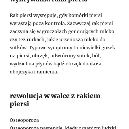
Rak piersi występuje, gdy komórki piersi
wyrastają poza kontrolą. Zazwyczaj rak piersi
zaczyna się w gruczołach generujących mleko
czy też rurkach, jakie przenoszą mleko do
sutków. Typowe symptomy to niewielki guzek
na piersi, obrzęk, odwrócony sutek, ból,
wydzielina płynów bądź obrzęk dookoła
obojczyka i ramienia.
rewolucja w walce z rakiem
piersi
Osteoporoza
Osteoporoza następuje, kiedy organizm ludzki