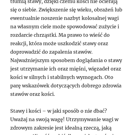
tłumią stawy, dzięki czemu kości nie ocierają
się o siebie. Zwiększenie się wieku, obrażeń lub
ewentualnie noszenie nazbyt kolosalnej wagi
na własnym ciele może spowodować zużycie i
rozdarcie chrząstki. Ma prawo to wieść do
reakcji, która może uszkodzić stawy oraz
doprowadzić do zapalenia stawów.
Najważniejszym sposobem doglądania o stawy
jest utrzymanie ich oraz mięśni, więzadeł oraz
kości w silnych i stabilnych wymogach. Oto
parę wskazówek dotyczących dobrego zdrowia
stawów oraz kości.
Stawy i kości – w jaki sposób o nie dbać?
Uważaj na swoją wagę! Utrzymywanie wagi w
zdrowym zakresie jest idealną rzeczą, jaką